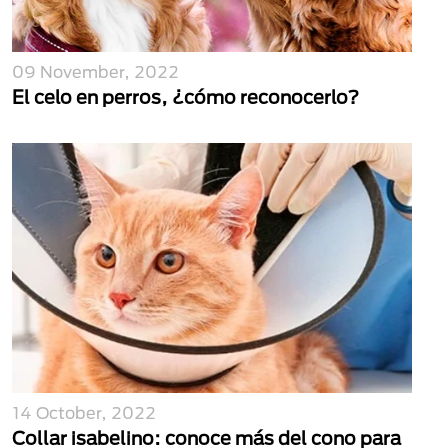
09 November, 2022
El celo en perros, ¿cómo reconocerlo?
14 October, 2022
Collar isabelino: conoce más del cono para