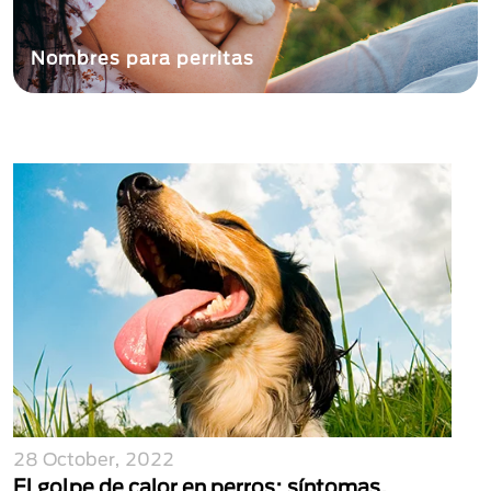
Las mascotas en adopción: beneficios y
requisitos para adoptar un perro o gato
28 October, 2022
El golpe de calor en perros: síntomas,