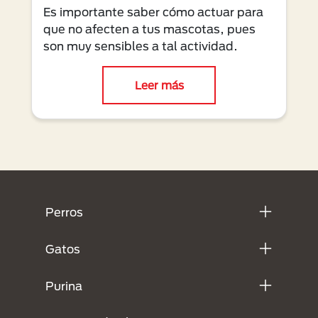
Es importante saber cómo actuar para
que no afecten a tus mascotas, pues
son muy sensibles a tal actividad.
Leer más
Menú Footer Purina
Perros
Gatos
Purina