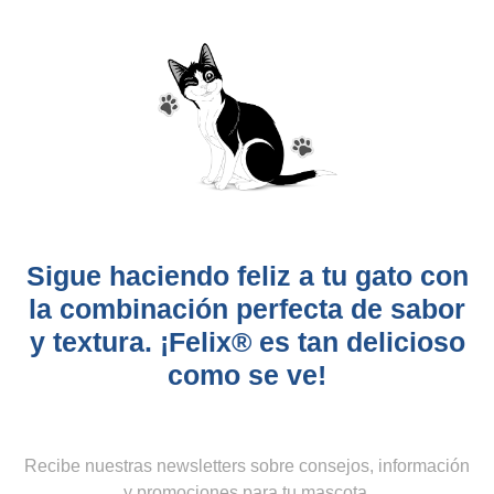
7 proteínas
Alimento balanceado completo para gatos
adultos de todas las razas.
Sigue haciendo feliz a tu gato con
la combinación perfecta de sabor
y textura. ¡Felix® es tan delicioso
como se ve!
Recibe nuestras newsletters sobre consejos, información
y promociones para tu mascota.