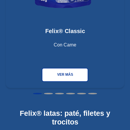
Felix® Classic
Con Carne
VER MÁS
Felix® latas: paté, filetes y
trocitos