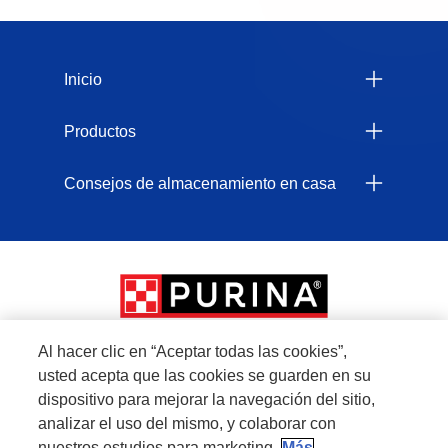
Menu Footer Felix
Inicio
Productos
Consejos de almacenamiento en casa
Al hacer clic en “Aceptar todas las cookies”,
usted acepta que las cookies se guarden en su
Menu Footer Secundario Felix
dispositivo para mejorar la navegación del sitio,
analizar el uso del mismo, y colaborar con
nuestros estudios para marketing.
Más