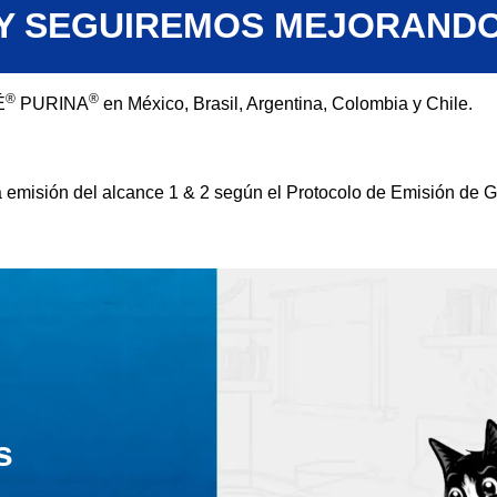
Y SEGUIREMOS MEJORAND
®
®
É
PURINA
en México, Brasil, Argentina, Colombia y Chile.
 a emisión del alcance 1 & 2 según el Protocolo de Emisión de 
s