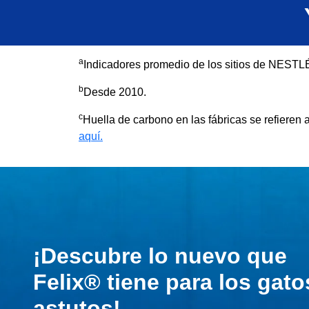
a
Indicadores promedio de los sitios de NESTL
b
Desde 2010.
c
Huella de carbono en las fábricas se refieren
aquí.
¡Descubre lo nuevo que
Felix® tiene para los gato
astutos!