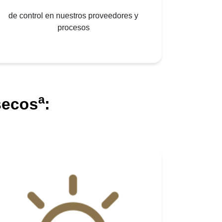
de control en nuestros proveedores y
procesos
a
secos
: