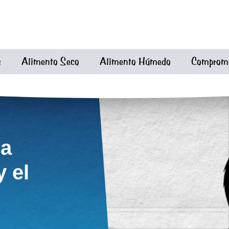
s
Alimento Seco
Alimento Húmedo
Compromet
la
 el