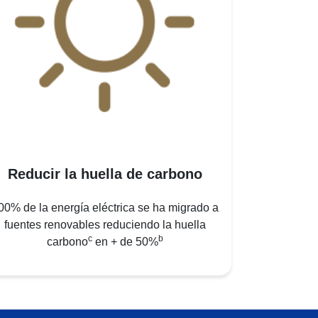
Reducir la huella de carbono
00% de la energía eléctrica se ha migrado a
fuentes renovables reduciendo la huella
c
b
carbono
en + de 50%