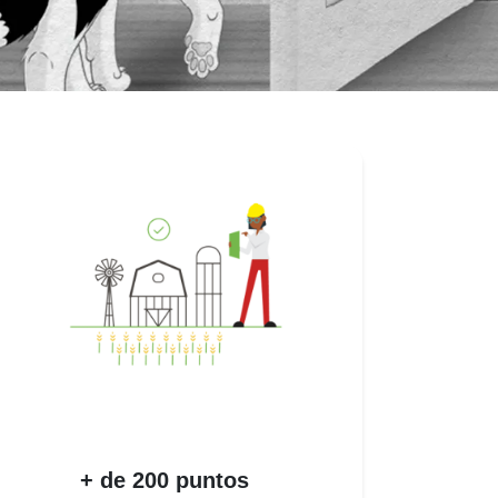
+ de 200 puntos