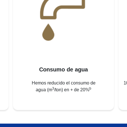
Consumo de agua
Hemos reducido el consumo de
1
3
b
agua (m
/ton) en + de 20%