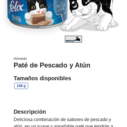
Húmedo
Paté de Pescado y Atún
Tamaños disponibles
156 g
Descripción
Deliciosa combinación de sabores de pescado y
atún, en un suave y agradable paté que tendrán a