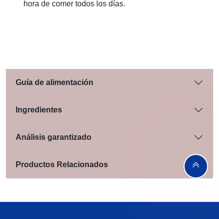
hora de comer todos los días.
Guía de alimentación
Ingredientes
Análisis garantizado
Productos Relacionados
Menu Footer Felix