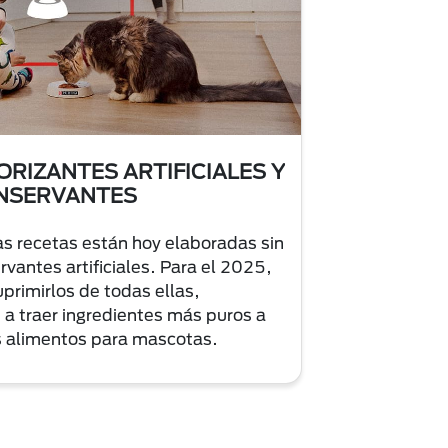
ORIZANTES ARTIFICIALES Y
NSERVANTES
s recetas están hoy elaboradas sin
rvantes artificiales. Para el 2025,
rimirlos de todas ellas,
 traer ingredientes más puros a
s alimentos para mascotas.