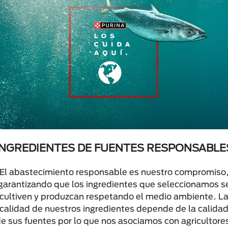
INGREDIENTES DE FUENTES RESPONSABLE
El abastecimiento responsable es nuestro compromiso
garantizando que los ingredientes que seleccionamos s
cultiven y produzcan respetando el medio ambiente. L
calidad de nuestros ingredientes depende de la calida
e sus fuentes por lo que nos asociamos con agricultore