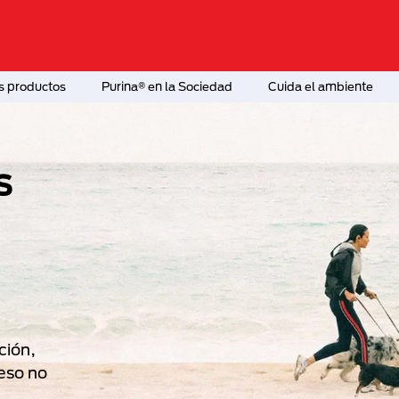
s productos
Purina® en la Sociedad
Cuida el ambiente
s
ción,
eso no