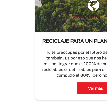
RECICLAJE PARA UN PLA
Tú te preocupas por el futuro d
también. Es por eso que nos h
misión: lograr que el 100% de n
reciclables o reutilizables para 
cumplido el 80%, pero no 
Ver más