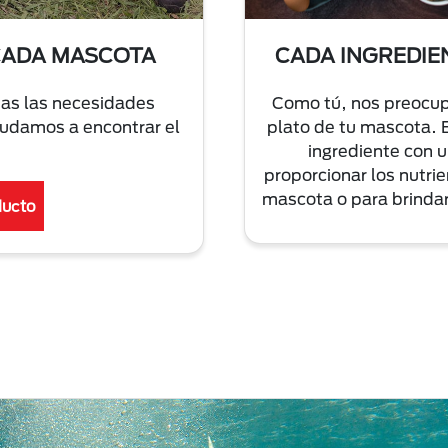
CADA MASCOTA
CADA INGREDIE
as las necesidades
Como tú, nos preocup
yudamos a encontrar el
plato de tu mascota. 
ingrediente con u
proporcionar los nutri
mascota o para brindar
ducto