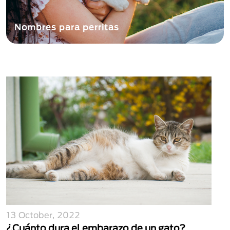
Nombres para perritas
13 October, 2022
¿Cuánto dura el embarazo de un gato?