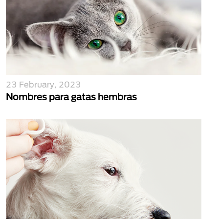
23 February, 2023
Nombres para gatas hembras