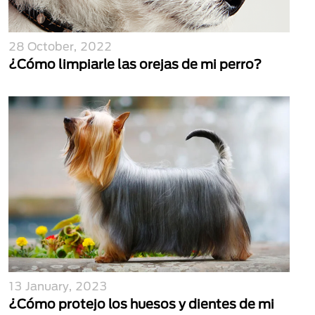
28 October, 2022
¿Cómo limpiarle las orejas de mi perro?
13 January, 2023
¿Cómo protejo los huesos y dientes de mi