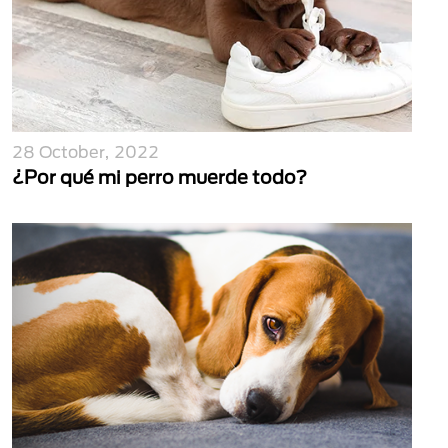
28 October, 2022
¿Por qué mi perro muerde todo?