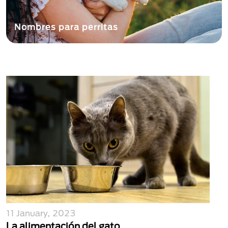
Nombres para perritas
11 January, 2023
La alimentación del gato