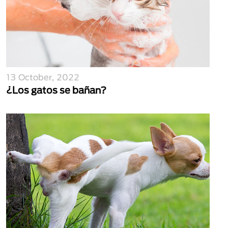
13 October, 2022
¿Los gatos se bañan?