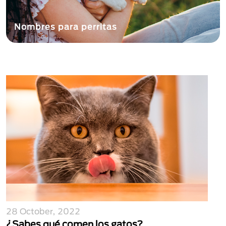
Nombres para perritas
28 October, 2022
¿Sabes qué comen los gatos?