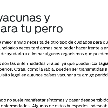
 vacunas y
ara tu perro
mejor amigo necesita de otro tipo de cuidados para qu
nológico necesitará armas para poder hacer frente a 
de ayudarlo a eliminar algunos organismos que pueden 
ro son las enfermedades virales, ya que pueden contagia
 perros. Otras, como la rabia, pueden ser transmitidas 
uisito legal en algunos países vacunar a tu amigo peri
tado no suele manifestar síntomas y pasar desapercibid
o enfermedades. Algunos de estos huéspedes indeseab