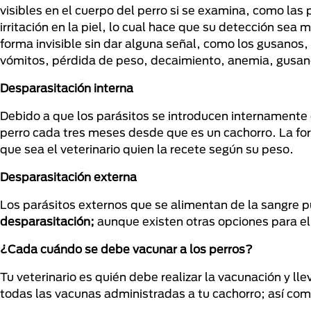
visibles en el cuerpo del perro si se examina, como las
irritación en la piel, lo cual hace que su detección sea
forma invisible sin dar alguna señal, como los gusanos,
vómitos, pérdida de peso, decaimiento, anemia, gusano
Desparasitación interna
Debido a que los parásitos se introducen internamente
perro cada tres meses desde que es un cachorro. La 
que sea el veterinario quien la recete según su peso.
Desparasitación externa
Los parásitos externos que se alimentan de la sangre
desparasitación;
aunque existen otras opciones para e
¿Cada cuándo se debe vacunar a los perros?
Tu veterinario es quién debe realizar la vacunación y ll
todas las vacunas administradas a tu cachorro; así com