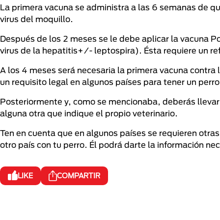
La primera vacuna se administra a las 6 semanas de que
virus del moquillo.
Después de los 2 meses se le debe aplicar la vacuna Poli
virus de la hepatitis+/- leptospira). Ésta requiere un re
A los 4 meses será necesaria la primera vacuna contra 
un requisito legal en algunos países para tener un perr
Posteriormente y, como se mencionaba, deberás llevar 
alguna otra que indique el propio veterinario.
Ten en cuenta que en algunos países se requieren otras v
otro país con tu perro. Él podrá darte la información nec
LIKE
COMPARTIR