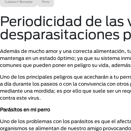
Cuidado Y Bienestar
Perro
Periodicidad de las
desparasitaciones p
Además de mucho amor y una correcta alimentación, tu 
mantenga en un estado óptimo; ya que su sistema inmu
comunes que pueden poner en peligro su vida, además 
Uno de los principales peligros que acecharán a tu per
a día durante los paseos o con la convivencia con otros
mediante una mordida; es por ello que suele ser un req
contra este virus.
Parásitos en mi perro
Uno de los problemas con los parásitos es que el afec
organismos se alimentan de nuestro amigo provocand