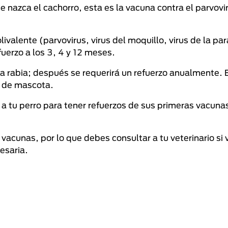
 nazca el cachorro, esta es la vacuna contra el parvovi
valente (parvovirus, virus del moquillo, virus de la par
fuerzo a los 3, 4 y 12 meses.
la rabia; después se requerirá un refuerzo anualmente. 
o de mascota.
a tu perro para tener refuerzos de sus primeras vacuna
acunas, por lo que debes consultar a tu veterinario si v
esaria.