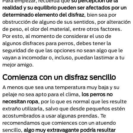
Para empezar, recuerda que
su percepción de la
realidad y su equilibrio pueden ser afectados por un
determinado elemento del disfraz
, bien sea por
obstrucción de alguno de sus sentidos, por alteración
de peso, el olor del material, entre otros factores.
Por esto, al momento de considerar el uso de
algunos disfraces para perros, debes tener la
seguridad de que las opciones no sean algo que le
vayan a incomodar o, incluso, puedan lastimar a tu
mejor amigo.
Comienza con un disfraz sencillo
A menos que sea una temperatura muy baja y su
pelaje no sea apto para el clima,
los perros no
necesitan ropa
, por lo que es normal que les resulte
extraño utilizarla, salvo que desde pequeños estén
acostumbrados a usar algunas prendas. Te
recomendamos que comiences con un atuendo
sencillo,
algo muy extravagante podría resultar