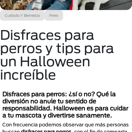
Cuidado Y Bienestar
Perro
Disfraces para
perros y tips para
un Halloween
increíble
Disfraces para perros: ¿sí o no? Qué la
diversión no anule tu sentido de
responsabilidad. Halloween es para cuidar
a tu mascota y divertirse sanamente.
Con frecuencia podemos observar que más personas
buscan
disfraces para perros
, con el fin de compartir