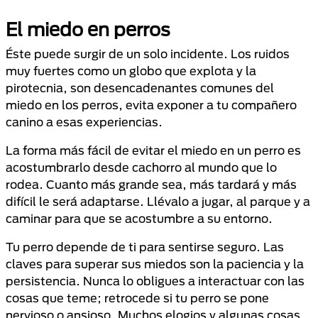
El miedo en perros
Éste puede surgir de un solo incidente. Los ruidos
muy fuertes como un globo que explota y la
pirotecnia, son desencadenantes comunes del
miedo en los perros, evita exponer a tu compañero
canino a esas experiencias.
La forma más fácil de evitar el miedo en un perro es
acostumbrarlo desde cachorro al mundo que lo
rodea. Cuanto más grande sea, más tardará y más
difícil le será adaptarse. Llévalo a jugar, al parque y a
caminar para que se acostumbre a su entorno.
Tu perro depende de ti para sentirse seguro. Las
claves para superar sus miedos son la paciencia y la
persistencia. Nunca lo obligues a interactuar con las
cosas que teme; retrocede si tu perro se pone
nervioso o ansioso. Muchos elogios y algunas cosas