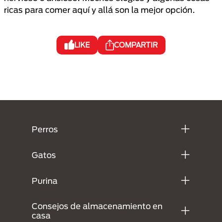
ricas para comer aquí y allá son la mejor opción.
LIKE
COMPARTIR
Menú Footer Purina
Perros
Gatos
Purina
Consejos de almacenamiento en
casa