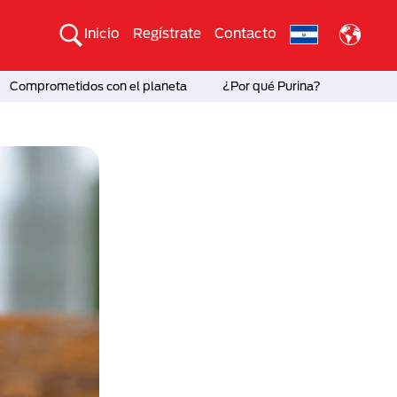
Inicio
Regístrate
Contacto
Comprometidos con el planeta
¿Por qué Purina?