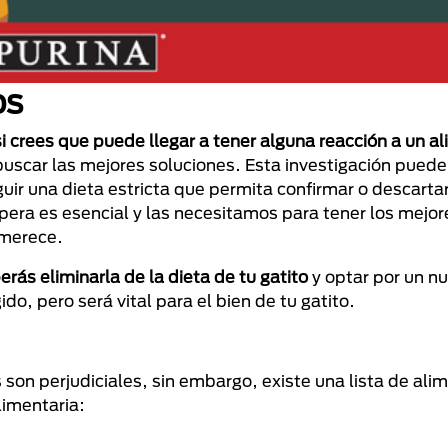
os
si crees que puede llegar a tener alguna reacción a un a
uscar las mejores soluciones. Esta investigación puede 
guir una dieta estricta que permita confirmar o descartar
spera es esencial y las necesitamos para tener los mejo
e merece.
berás eliminarla de la dieta de tu gatito
y optar por un n
o, pero será vital para el bien de tu gatito.
on perjudiciales, sin embargo, existe una lista de ali
limentaria: