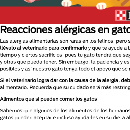
Reacciones alérgicas en gat
Las alergias alimentarias son raras en los felinos, pero
llévalo al veterinario para confirmarlo
y que te ayude a b
tiempo y ciertos sacrificios, pues tu gato tendrá que se
y otras que pueda tener. Sin embargo, la paciencia y e
posibles y así nuestro gato tenga todo el apoyo que s
Si el veterinario logra dar con la causa de la alergia, de
alimentario. Recuerda que su cuidado será más restringid
Alimentos que si pueden comer los gatos
Sabemos que algunos de los alimentos de los humanos s
gatos pueden aceptar e incluso ayudarles en su dieta a