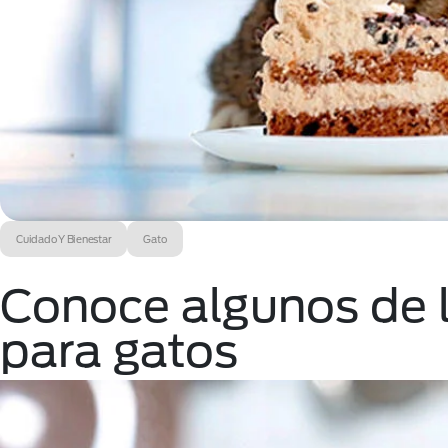
Cuidado Y Bienestar
Gato
Conoce algunos de l
para gatos