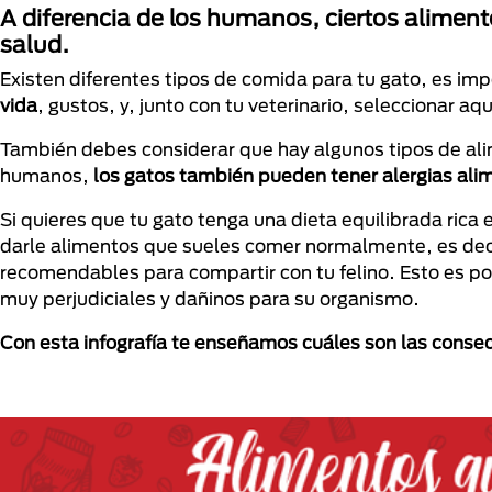
A diferencia de los humanos, ciertos aliment
salud.
Existen diferentes tipos de comida para tu gato, es im
vida
, gustos, y, junto con tu veterinario, seleccionar a
También debes considerar que hay algunos tipos de ali
humanos,
los gatos también pueden tener alergias ali
Si quieres que tu gato tenga una dieta equilibrada rica 
darle alimentos que sueles comer normalmente, es decir
recomendables para compartir con tu felino. Esto es 
muy perjudiciales y dañinos para su organismo.
Con esta infografía te enseñamos cuáles son las conse