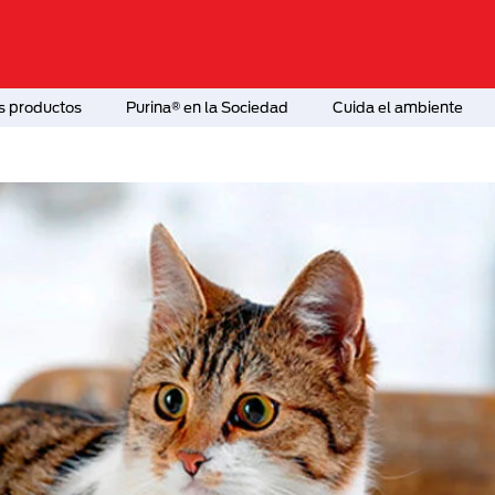
s productos
Purina® en la Sociedad
Cuida el ambiente