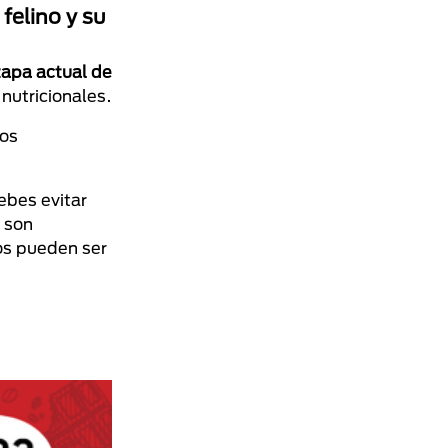
felino y su
etapa actual de
 nutricionales.
los
debes evitar
 son
os pueden ser