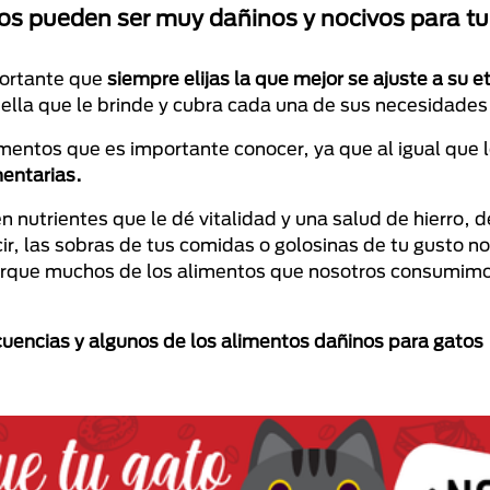
os pueden ser muy dañinos y nocivos para tu 
portante que
siempre elijas la que mejor se ajuste a su 
quella que le brinde y cubra cada una de sus necesidades
mentos que es importante conocer, ya que al igual que 
mentarias.
en nutrientes que le dé vitalidad y una salud de hierro, 
, las sobras de tus comidas o golosinas de tu gusto no
porque muchos de los alimentos que nosotros consumim
cuencias y algunos de los alimentos dañinos para gatos