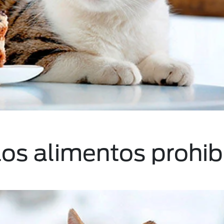
os alimentos prohib