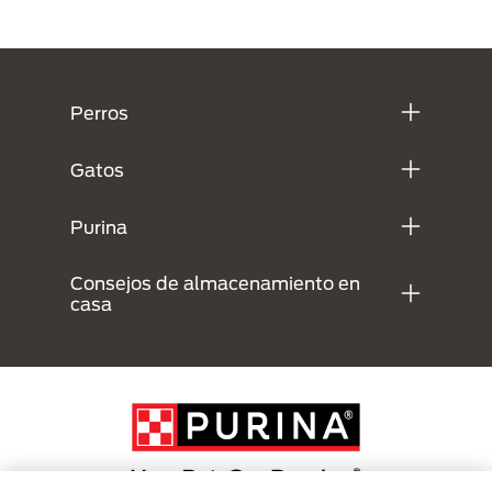
Menú Footer Purina
Perros
Gatos
Purina
Consejos de almacenamiento en
casa