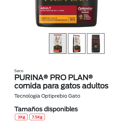
Seco
PURINA® PRO PLAN®
comida para gatos adultos
Tecnología Optiprebio Gato
Tamaños disponibles
3Kg
7.5Kg