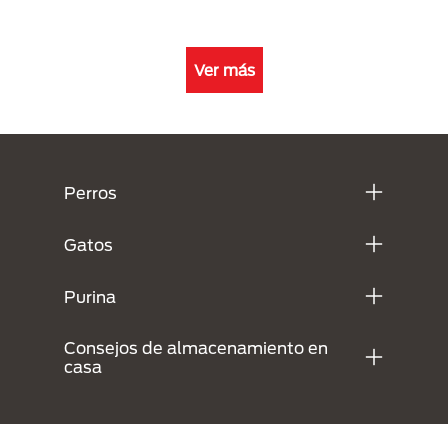
Ver más
Menú Footer Purina
Perros
Gatos
Purina
Consejos de almacenamiento en
casa