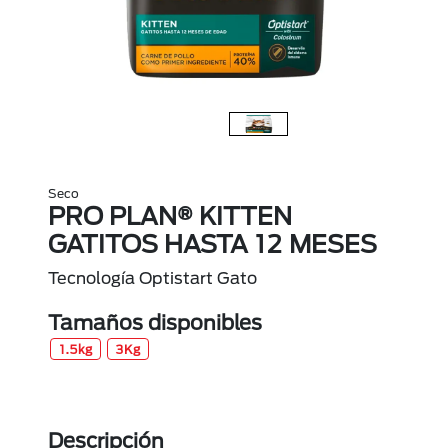
Seco
PRO PLAN® KITTEN
GATITOS HASTA 12 MESES
Tecnología Optistart Gato
Tamaños disponibles
1.5kg
3Kg
Descripción