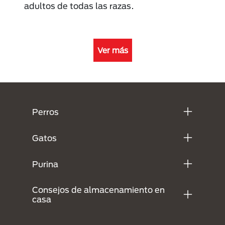
adultos de todas las razas.
Ver más
Menú Footer Purina
Perros
Gatos
Purina
Consejos de almacenamiento en
casa