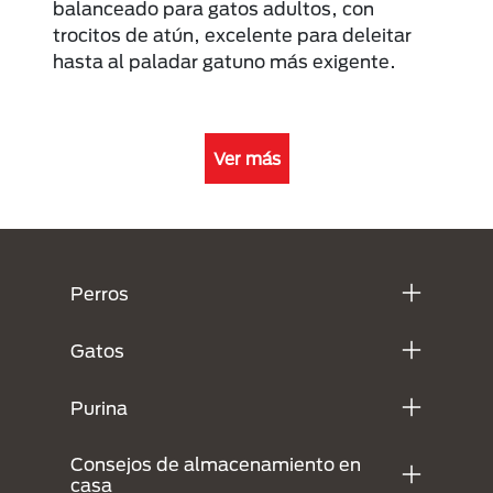
balanceado para gatos adultos, con
trocitos de atún, excelente para deleitar
hasta al paladar gatuno más exigente.
Ver más
Menú Footer Purina
Perros
Gatos
Purina
Consejos de almacenamiento en
casa