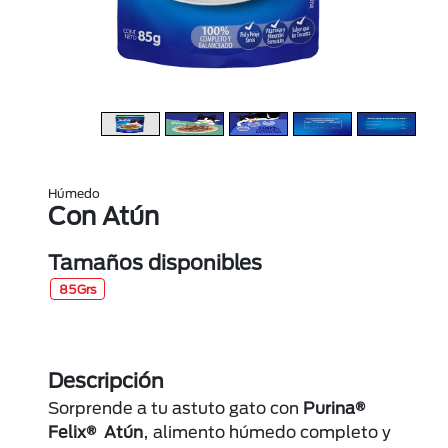
Húmedo
Con Atún
Tamaños disponibles
85Grs
Descripción
Sorprende a tu astuto gato con
Purina®
Felix® Atún
, alimento húmedo completo y