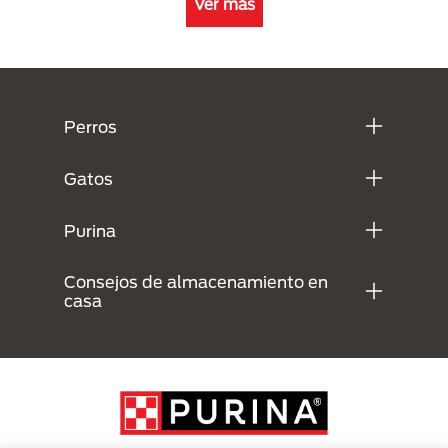
Ver más
Menú Footer Purina
Perros
Gatos
Purina
Consejos de almacenamiento en
casa