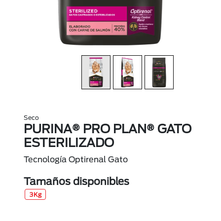
Seco
PURINA® PRO PLAN® GATO
ESTERILIZADO
Tecnología Optirenal Gato
Tamaños disponibles
3Kg