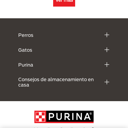
Ver más
Menú Footer Purina
Perros
Gatos
Purina
Consejos de almacenamiento en
casa