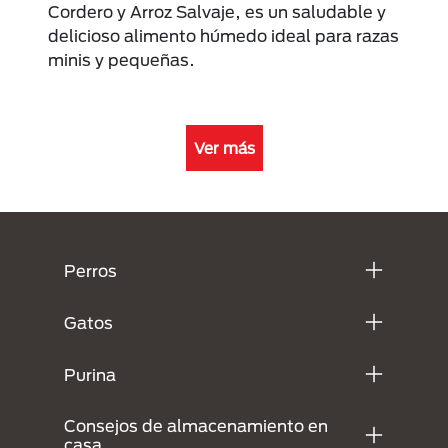
Cordero y Arroz Salvaje, es un saludable y
delicioso alimento húmedo ideal para razas
minis y pequeñas.
Ver más
Menú Footer Purina
Perros
Gatos
Purina
Consejos de almacenamiento en
casa