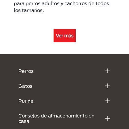
para perros adultos y cachorros de todos
los tamaños.
Ver más
Menú Footer Purina
Perros
Gatos
Purina
Consejos de almacenamiento en
casa