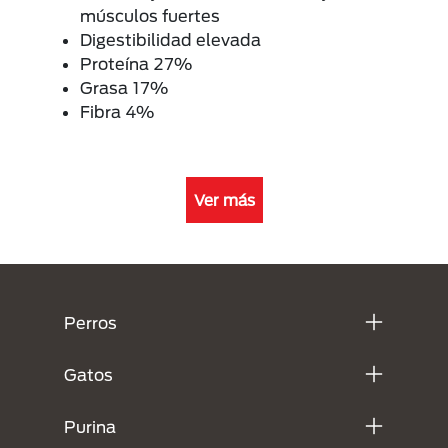
músculos fuertes
Digestibilidad elevada
Proteína 27%
Grasa 17%
Fibra 4%
Ver más
Menú Footer Purina
Perros
Gatos
Purina