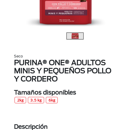
Seco
PURINA® ONE® ADULTOS
MINIS Y PEQUEÑOS POLLO
Y CORDERO
Tamaños disponibles
2kg
3.5 kg
6kg
Descripción