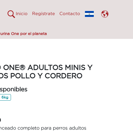
Inicio
Regístrate
Contacto
urina One por el planeta
 ONE® ADULTOS MINIS Y
OS POLLO Y CORDERO
sponibles
6kg
n
nceado completo para perros adultos