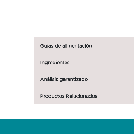
Guías de alimentación
Ingredientes
Análisis garantizado
Productos Relacionados
Menú Footer Purina One