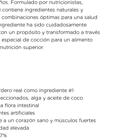
os. Formulado por nutricionistas,
contiene ingredientes naturales y
n combinaciones óptimas para una salud
 ingrediente ha sido cuidadosamente
con un propósito y transformado a través
 especial de cocción para un alimento
nutrición superior.
rdero real como ingrediente #1
eccionados, alga y aceite de coco
a flora intestinal
tes artificiales
e a un corazón sano y músculos fuertes
idad elevada
27%