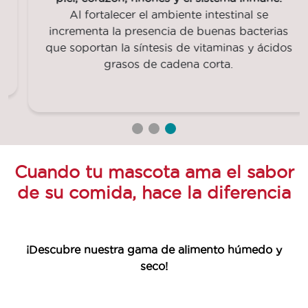
Al fortalecer el ambiente intestinal se
incrementa la presencia de buenas bacterias
que soportan la síntesis de vitaminas y ácidos
grasos de cadena corta.
Cuando tu mascota ama el sabor
de su comida, hace la diferencia
¡Descubre nuestra gama de alimento húmedo y
seco!