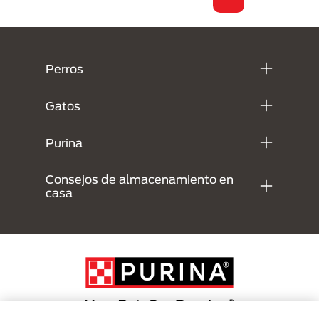
Menú Footer Purina
Perros
Gatos
Purina
Consejos de almacenamiento en
casa