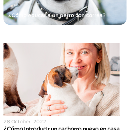
a los perros agresivos?
¿Cómo educar a un 
28 October, 2022
¿Cómo introducir un cachorro nuevo en casa