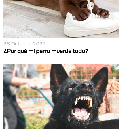
28 October, 2022
¿Por qué mi perro muerde todo?