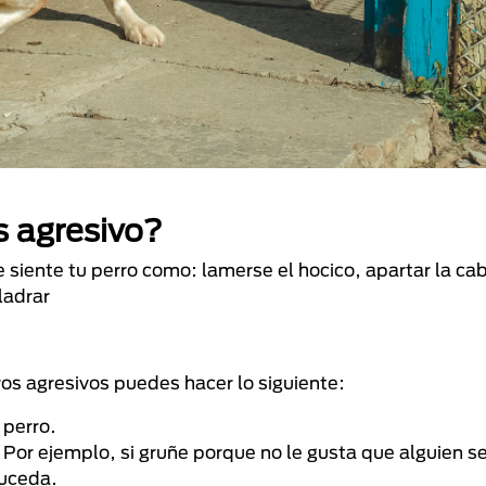
s agresivo?
 siente tu perro como: lamerse el hocico, apartar la ca
ladrar
ros agresivos puedes hacer lo siguiente:
 perro.
. Por ejemplo, si gruñe porque no le gusta que alguien s
suceda.