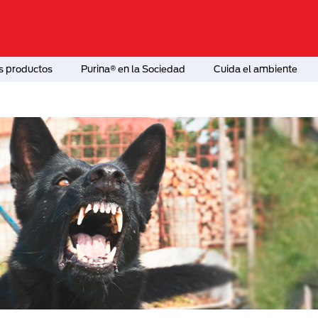
s productos
Purina® en la Sociedad
Cuida el ambiente