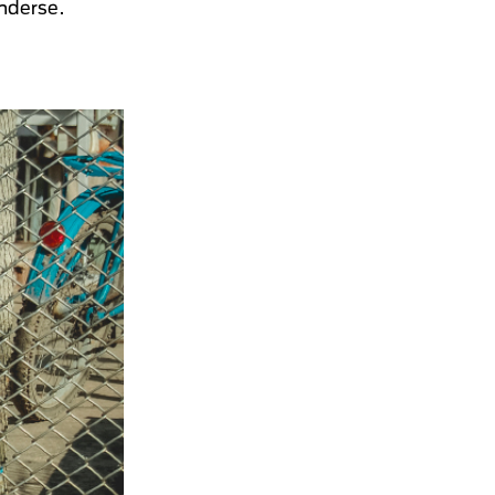
enderse.