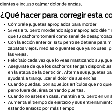
dientes e incluso calmar dolor de encías.
¿Qué hacer para corregir esta 
Cómprale juguetes apropiados para morder.
Si ves a tu perro mordiendo algo inapropiado dile "
que tu cachorro tomará como señal de desaprobaci
Con la acción anterior, si tu perro se detiene para m
zapatos viejos, medias o guantes que ya no uses, p
las viejas.
Felicítalo cada vez que lo veas masticando su jugue
Asegúrate de que los cachorros tengan disponible
en la etapa de la dentición. Alterna sus juguetes p
ayudará a tranquilizar el dolor de sus encías.
Cuando puedas, pon aquellos artículos que no quier
perro fuera del área cerrando puertas.
Cuando no estés en casa, mantén a tu perro en un 
Aumenta el tiempo de ejercicio y sus entrenamiento
estando ansioso por más tiempo.