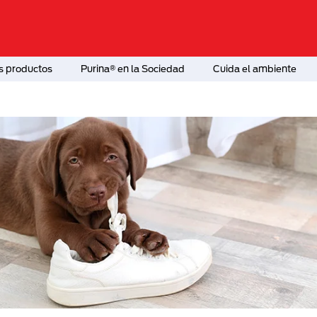
s productos
Purina® en la Sociedad
Cuida el ambiente