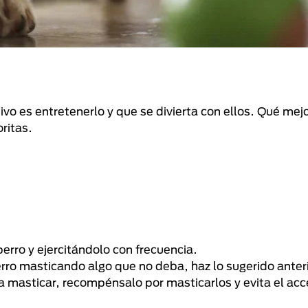
vo es entretenerlo y que se divierta con ellos. Qué me
ritas.
erro y ejercitándolo con frecuencia.
perro masticando algo que no deba, haz lo sugerido ante
ra masticar, recompénsalo por masticarlos y evita el acc