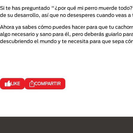
Si te has preguntado "¿por qué mi perro muerde todo
de su desarrollo, así que no desesperes cuando veas a 
Ahora ya sabes cómo puedes hacer para que tu cachorr
algo necesario y sano para él, pero deberás guiarlo pa
descubriendo el mundo y te necesita para que sepa có
LIKE
COMPARTIR
Menú Footer Purina