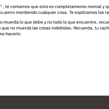
?", te contamos que esto es completamente normal y q
tu perro mordiendo cualquier cosa. Te explicamos las r
o muerda lo que debe y no todo lo que encuentre, recu
ra que no muerda las cosas indebidas. Recuerda, tu cach
mo hacerlo.