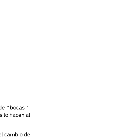
 de "bocas"
s lo hacen al
 el cambio de