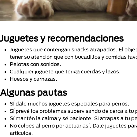
Juguetes y recomendaciones
Juguetes que contengan snacks atrapados. El objeti
tener su atención que con bocadillos y comidas favo
Pelotas con sonidos.
Cualquier juguete que tenga cuerdas y lazos.
Huesos y carnazas.
Algunas pautas
SÍ dale muchos juguetes especiales para perros.
SÍ prevé los problemas supervisando de cerca a tu p
Sí mantén la calma y sé paciente. Si atrapas a tu 
No culpes al perro por actuar así. Dale juguetes pa
artículos.