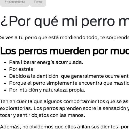
Entrenamiento
Perro
¿Por qué mi perro 
Si ves a tu perro que está mordiendo todo, te sorprend
Los perros muerden por muc
Para liberar energía acumulada.
Por estrés.
Debido a la dentición, que generalmente ocurre ent
Porque el perro simplemente encuentra que mastic
Por intuición y naturaleza propia.
Ten en cuenta que algunos comportamientos que se asi
exploratorias. Los perros aprenden sobre la sensación y
tocar y sentir objetos con las manos.
Además, no olvidemos que ellos afilan sus dientes, por 