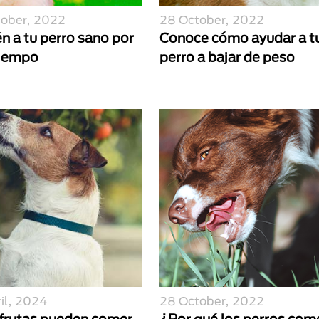
tober, 2022
28 October, 2022
n a tu perro sano por
Conoce cómo ayudar a t
iempo
perro a bajar de peso
il, 2024
28 October, 2022