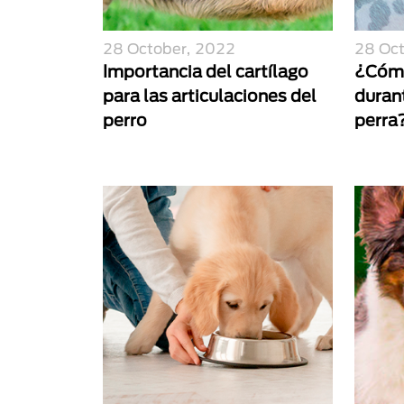
28 October, 2022
28 Oc
Importancia del cartílago
¿Cómo
para las articulaciones del
duran
perro
perra