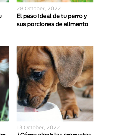
28 October, 2022
u
El peso ideal de tu perro y
sus porciones de alimento
13 October, 2022