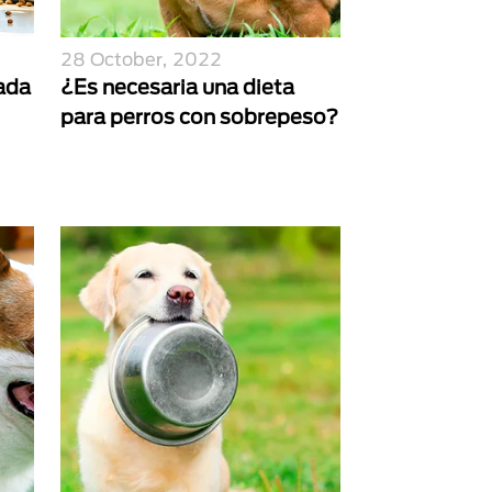
28 October, 2022
ada
¿Es necesaria una dieta
para perros con sobrepeso?