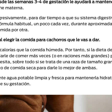
esde las semanas 3-4 de gestación le ayudará a mantene
che materna.
ogresivamente, para dar tiempo a que su sistema digest
 fórmula habitual, un poco cada vez, durante aproxima
mida por otra.
l elegir la comida para cachorros que le vas a dar.
alorías que la comida húmeda. Por tanto, si la dieta de
arle de comer más veces (o en raciones más grandes) 
esita, sobre todo si se trata de una raza de tamaño gr
o de comida seca para darle lo mejor de ambas.
te agua potable limpia y fresca para mantenerla hidra
te su gestación.