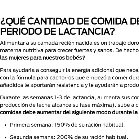
¿QUÉ CANTIDAD DE COMIDA D
PERIODO DE LACTANCIA?
Alimentar a su camada recién nacida es un trabajo dur
materna nutritiva para crecer fuertes y sanos. De hech
las mujeres para nuestros bebés?
Para ayudarla a conseguir la energía adicional que ne
con la fórmula para cachorros que empezó a comer duran
añadidos le aportarán resistencia y le ayudarán a produc
Durante las semanas 1-3 de lactancia, aumenta sus com
producción de leche alcance su fase máxima), sube a c
comidas debe aumentar del siguiente modo durante la 
Primera semana: 150% de su ración habitual.
Segunda semana: 200% de su ración habitual.