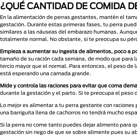
¿QUÉ CANTIDAD DE COMIDA D
En la alimentación de perras gestantes, mantén el tam
gestación. Durante estas primeras fases, tu perra pue
similares a las náuseas del embarazo humanas. Aunque
totalmente normal. No obstante, si te preocupa su pérdi
Empieza a aumentar su ingesta de alimentos, poco a p
tamaño de su ración cada semana, de modo que para l
tercio mayor que el normal. Para entonces, el peso d
está esperando una camada grande.
Mide y controla las raciones para evitar que coma dem
durante la gestación y el parto. Si te preocupa el peso 
Lo mejor es alimentar a tu perra gestante con raciones 
una barriguita llena de cachorros no tendrá mucho espa
Si la perra no come tanto puedes dejar alimento para qu
gestación sin riego de que se sobre alimente pues su