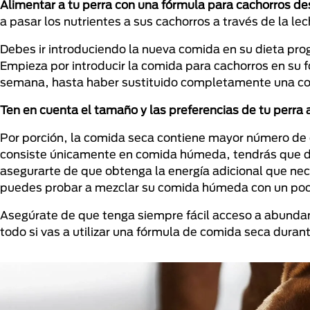
Alimentar a tu perra con una fórmula para cachorros d
a pasar los nutrientes a sus cachorros a través de la le
Debes ir introduciendo la nueva comida en su dieta pr
Empieza por introducir la comida para cachorros en su
semana, hasta haber sustituido completamente una co
Ten en cuenta el tamaño y las preferencias de tu perra a
Por porción, la comida seca contiene mayor número de c
consiste únicamente en comida húmeda, tendrás que d
asegurarte de que obtenga la energía adicional que nec
puedes probar a mezclar su comida húmeda con un poc
Asegúrate de que tenga siempre fácil acceso a abundan
todo si vas a utilizar una fórmula de comida seca duran