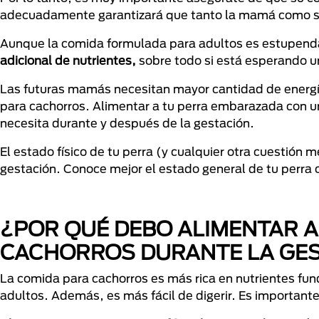
adecuadamente garantizará que tanto la mamá como sus
Aunque la comida formulada para adultos es estupenda
adicional de nutrientes,
sobre todo si está esperando 
Las futuras mamás necesitan mayor cantidad de energí
para cachorros. Alimentar a tu perra embarazada con un
necesita durante y después de la gestación.
El estado físico de tu perra (y cualquier otra cuestión 
gestación. Conoce mejor el estado general de tu perra c
¿POR QUÉ DEBO ALIMENTAR A
CACHORROS DURANTE LA GE
La comida para cachorros es más rica en nutrientes f
adultos. Además, es más fácil de digerir. Es importante