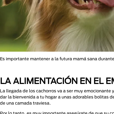
Es importante mantener a la futura mamá sana durante 
LA ALIMENTACIÓN EN EL 
La llegada de los cachorros va a ser muy emocionante y
dar la bienvenida a tu hogar a unas adorables bolitas d
de una camada traviesa.
Por lo tanto, es muy importante asegúrate de que su c