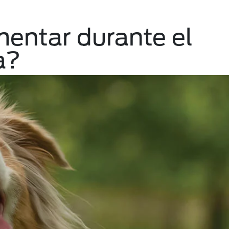
entar durante el
a?