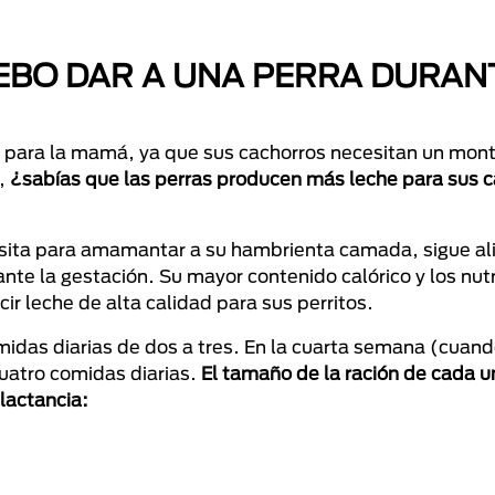
EBO DAR A UNA PERRA DURAN
o para la mamá, ya que sus cachorros necesitan un mon
o,
¿sabías que las perras producen más leche para sus 
cesita para amamantar a su hambrienta camada, sigue a
te la gestación. Su mayor contenido calórico y los nut
ir leche de alta calidad para sus perritos.
idas diarias de dos a tres. En la cuarta semana (cuand
uatro comidas diarias.
El tamaño de la ración de cada u
lactancia: