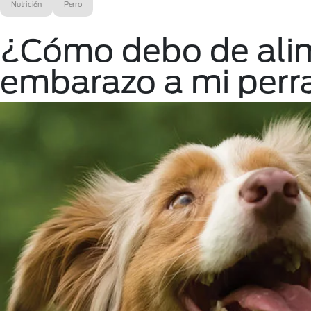
Nutrición
Perro
¿Cómo debo de alim
embarazo a mi perr