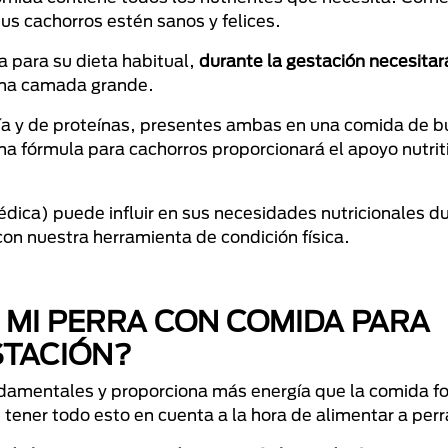
 cachorros estén sanos y felices.
 para su dieta habitual,
durante la gestación necesitar
una camada grande.
a y de proteínas, presentes ambas en una comida de b
a fórmula para cachorros proporcionará el apoyo nutrit
médica) puede influir en sus necesidades nutricionales d
on nuestra herramienta de condición física.
 MI PERRA CON COMIDA PARA
STACIÓN?
undamentales y proporciona más energía que la comida 
 tener todo esto en cuenta a la hora de alimentar a per