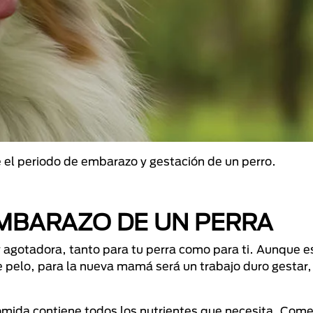
el periodo de embarazo y gestación de un perro.
EMBARAZO DE UN PERRA
 agotadora, tanto para tu perra como para ti. Aunque e
e pelo, para la nueva mamá será un trabajo duro gestar, 
omida contiene todos los nutrientes que necesita. Come