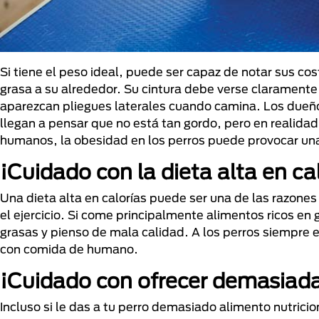
Si tiene el peso ideal, puede ser capaz de notar sus cos
grasa a su alrededor. Su cintura debe verse claramente vi
aparezcan pliegues laterales cuando camina. Los dueños 
llegan a pensar que no está tan gordo, pero en realidad
humanos, la obesidad en los perros puede provocar u
¡Cuidado con la dieta alta en cal
Una dieta alta en calorías puede ser una de las razone
el ejercicio. Si come principalmente alimentos ricos en
grasas y pienso de mala calidad. A los perros siempre e
con comida de humano.
¡Cuidado con ofrecer demasiad
Incluso si le das a tu perro demasiado alimento nutric