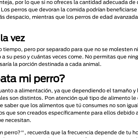
enteja, por lo que si no ofreces la cantidad adecuada de
 Los perros que devoran la comida podrían beneficiarse
ás despacio, mientras que los perros de edad avanzada 
la vez
mo tiempo, pero por separado para que no se molesten n
o a su peso y cuántas veces come. No permitas que ning
aría la porción destinada a cada animal.
ata mi perro?
cuanto a alimentación, ya que dependiendo el tamaño y 
les son distintos. Pon atención qué tipo de alimento le
e saber que los alimentos que tú consumes no son igua
os que son creados específicamente para ellos debido 
ue necesitan.
perro?", recuerda que la frecuencia depende de tu hor