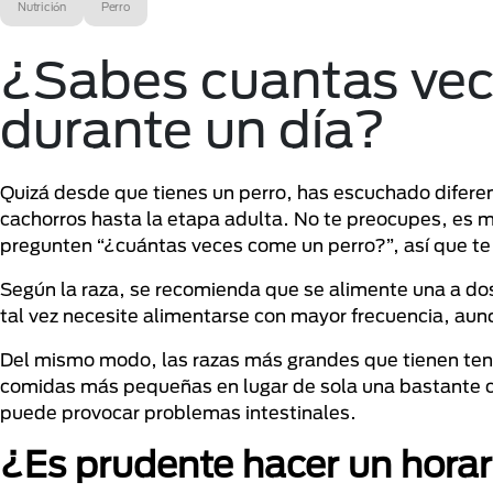
Nutrición
Perro
¿Sabes cuantas vec
durante un día?
Quizá desde que tienes un perro, has escuchado difer
cachorros hasta la etapa adulta. No te preocupes, es
pregunten “¿cuántas veces come un perro?”, así que te 
Según la raza, se recomienda que se alimente una a dos 
tal vez necesite alimentarse con mayor frecuencia, au
Del mismo modo, las razas más grandes que tienen tend
comidas más pequeñas en lugar de sola una bastante c
puede provocar problemas intestinales.
¿Es prudente hacer un hora