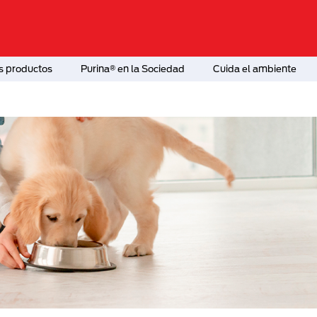
s productos
Purina® en la Sociedad
Cuida el ambiente