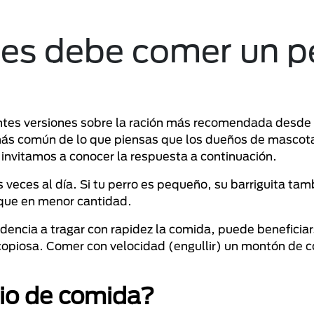
es debe comer un p
entes versiones sobre la ración más recomendada desde
 más común de lo que piensas que los dueños de mascot
invitamos a conocer la respuesta a continuación.
veces al día. Si tu perro es pequeño, su barriguita tamb
nque en menor cantidad.
encia a tragar con rapidez la comida, puede beneficia
opiosa. Comer con velocidad (engullir) un montón de c
rio de comida?