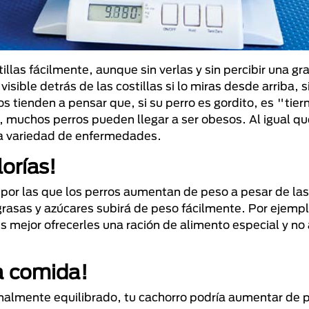
tillas fácilmente, aunque sin verlas y sin percibir una g
sible detrás de las costillas si lo miras desde arriba, s
tienden a pensar que, si su perro es gordito, es "tiern
, muchos perros pueden llegar a ser obesos. Al igual qu
na variedad de enfermedades.
orías!
s por las que los perros aumentan de peso a pesar de la
 grasas y azúcares subirá de peso fácilmente. Por ejemp
s mejor ofrecerles una ración de alimento especial y no
a comida!
ionalmente equilibrado, tu cachorro podría aumentar de 