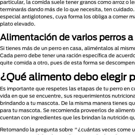
particular, la comida suele tener granos como arroz o l
terminarás dando más de lo que necesita, ten cuidado.
especial antiglotones, cuya forma los obliga a comer m
plato elevado.
Alimentación de varios perros a 
Si tienes más de un perro en casa, aliméntalos al mis
Cada perro debe tener una ración específica de acuerd
quite comida a otro, pues de esta forma se descompens
¿Qué alimento debo elegir p
Es importante que respetes las etapas de tu perro en 
vida en que se encuentre, sus requerimientos nutriciona
brindando a tu mascota. De la misma manera tienes qu
para tu mascota. Se recomienda proveerlos de aliment
cuentan con ingredientes que les brindan la nutrición q
Retomando la pregunta sobre "¿cuántas veces come un 