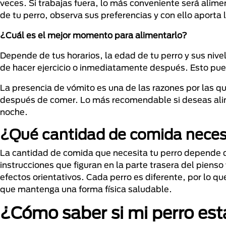
veces. Si trabajas fuera, lo más conveniente será alime
de tu perro, observa sus preferencias y con ello aporta
¿Cuál es el mejor momento para alimentarlo?
Depende de tus horarios, la edad de tu perro y sus niv
de hacer ejercicio o inmediatamente después. Esto pu
La presencia de vómito es una de las razones por las q
después de comer. Lo más recomendable si deseas alimen
noche.
¿Qué cantidad de comida necesi
La cantidad de comida que necesita tu perro depende de 
instrucciones que figuran en la parte trasera del piens
efectos orientativos. Cada perro es diferente, por lo q
que mantenga una forma física saludable.
¿Cómo saber si mi perro est