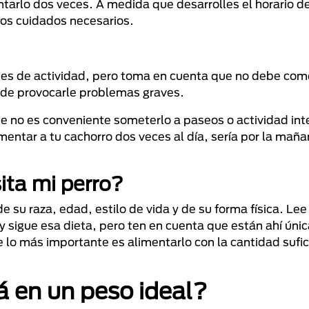
ntarlo dos veces. A medida que desarrolles el horario d
 los cuidados necesarios.
eles de actividad, pero toma en cuenta que no debe com
ede provocarle problemas graves.
ue no es conveniente someterlo a paseos o actividad int
tar a tu cachorro dos veces al día, sería por la mañan
ta mi perro?
su raza, edad, estilo de vida y de su forma física. Lee
o y sigue esa dieta, pero ten en cuenta que están ahí ún
ue lo más importante es alimentarlo con la cantidad sufi
á en un peso ideal?