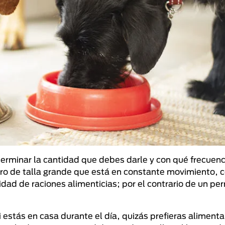
terminar la cantidad que debes darle y con qué frecuen
rro de talla grande que está en constante movimiento, 
tidad de raciones alimenticias; por el contrario de un pe
i estás en casa durante el día, quizás prefieras alimenta