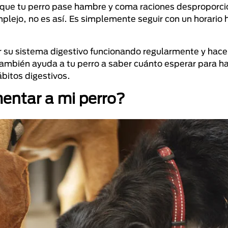
itará que tu perro pase hambre y coma raciones despropor
lejo, no es así. Es simplemente seguir con un horario h
su sistema digestivo funcionando regularmente y hac
 también ayuda a tu perro a saber cuánto esperar para h
bitos digestivos.
mentar a mi perro?