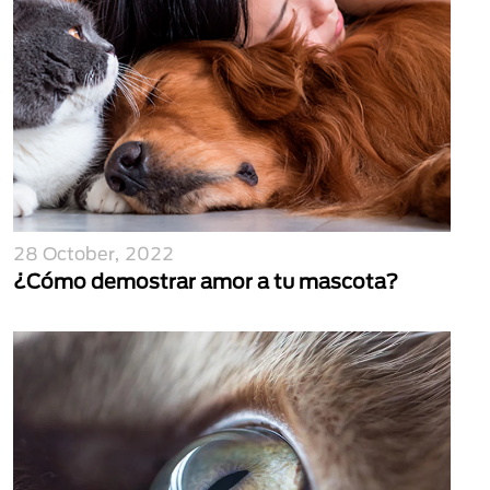
28 October, 2022
¿Cómo demostrar amor a tu mascota?