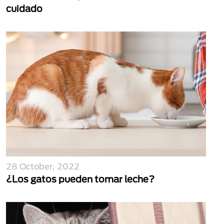
cuidado
28 October, 2022
¿Los gatos pueden tomar leche?