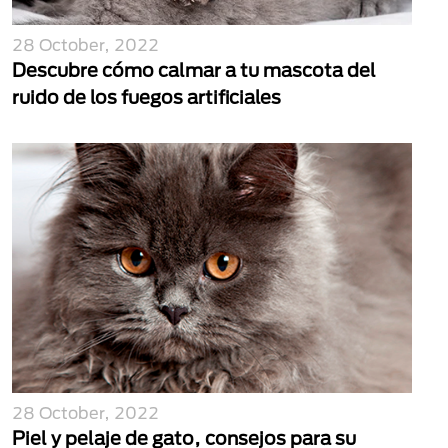
28 October, 2022
Descubre cómo calmar a tu mascota del
ruido de los fuegos artificiales
28 October, 2022
Piel y pelaje de gato, consejos para su