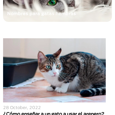
Nombres para gatas hembras
28 October, 2022
¿Cómo enseñar a un gato a usar el arenero?