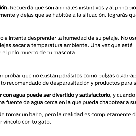
ión.
Recuerda que son animales instintivos y al principi
mente y dejas que se habitúe a la situación, lograrás que
lo
e intenta desprender la humedad de su pelaje. No us
o dejes secar a temperatura ambiente. Una vez que esté
 el pelo muerto de tu mascota.
mprobar que no existan parásitos como pulgas o garrap
iento recomendado de desparasitación y productos para s
 con agua puede ser divertido y satisfactorio
, y cuando 
na fuente de agua cerca en la que pueda chapotear a su
n de tomar un baño, pero la realidad es completamente d
 vínculo con tu gato.