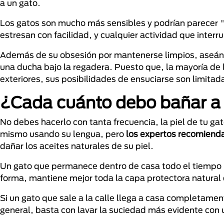
a un gato.
Los gatos son mucho más sensibles y podrían parecer 
estresan con facilidad, y cualquier actividad que inter
Además de su obsesión por mantenerse limpios, aseánd
una ducha bajo la regadera. Puesto que, la mayoría de
exteriores, sus posibilidades de ensuciarse son limitad
¿Cada cuánto debo bañar a 
No debes hacerlo con tanta frecuencia, la piel de tu gat
mismo usando su lengua, pero
los expertos recomienda
dañar los aceites naturales de su piel.
Un gato que permanece dentro de casa todo el tiempo 
forma, mantiene mejor toda la capa protectora natural 
Si un gato que sale a la calle llega a casa completame
general, basta con lavar la suciedad más evidente con 