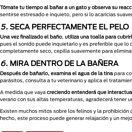
Tómate tu tiempo al bañar a un gato y observa su reacc
sentirse estresado e inquieto, pero si lo acaricias suave
5.
SECA PERFECTAMENTE EL PELO
Una vez finalizado el baño
,
utiliza una toalla para cubrir
pues el sonido puede inquietarlo y es preferible que l
completamente seco, cepilla suavemente para eliminar
6.
MIRA DENTRO DE LA BAÑERA
Después de bañarlo, examina el agua de la tina
para co
parásitos, consulta a tu veterinario y aplica el tratam
A medida que vaya
creciendo entenderá que interactuar
verano con sus altas temperaturas, agradecerá tener u
Existen muchos mitos sobre los felinos y la prohibició
hecho, este proceso puede generar relajación y un mejor