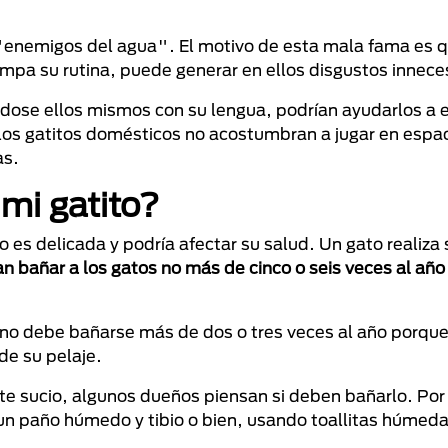
"enemigos del agua". El motivo de esta mala fama es 
rumpa su rutina, puede generar en ellos disgustos innece
ose ellos mismos con su lengua, podrían ayudarlos a 
 los gatitos domésticos no acostumbran a jugar en espa
as.
mi gatito?
o es delicada y podría afectar su salud. Un gato realiza 
n bañar a los gatos no más de cinco o seis veces al año
no debe bañarse más de dos o tres veces al año porque
de su pelaje.
nte sucio, algunos dueños piensan si deben bañarlo. Por
un paño húmedo y tibio o bien, usando toallitas húmeda