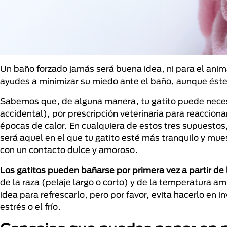
Un baño forzado jamás será buena idea, ni para el anima
ayudes a minimizar su miedo ante el baño, aunque éste
Sabemos que, de alguna manera, tu gatito puede necesi
accidental), por prescripción veterinaria para reaccion
épocas de calor. En cualquiera de estos tres supuesto
será aquel en el que tu gatito esté más tranquilo y mue
con un contacto dulce y amoroso.
Los gatitos pueden bañarse por primera vez a partir de
de la raza (pelaje largo o corto) y de la temperatura a
idea para refrescarlo, pero por favor, evita hacerlo en
estrés o el frío.