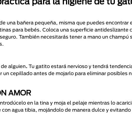
áctica para la higiene de tu gat
te de una bañera pequeña, misma que puedes encontrar 
tinas para bebés. Coloca una superficie antideslizante
ás seguro. También necesitarás tener a mano un champú 
s.
 de alguien
.
Tu gatito estará nervioso y tendrá tendencia
cer un cepillado antes de mojarlo para eliminar posibles
CON AMOR
 Introdúcelo en la tina y moja el pelaje mientras lo acarici
 con agua tibia, mojándolo de manera dulce y evitando 