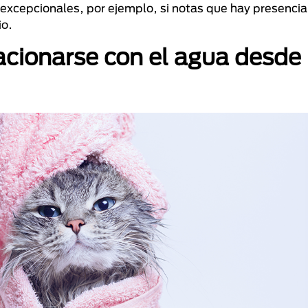
xcepcionales, por ejemplo, si notas que hay presencia
io.
lacionarse con el agua desde