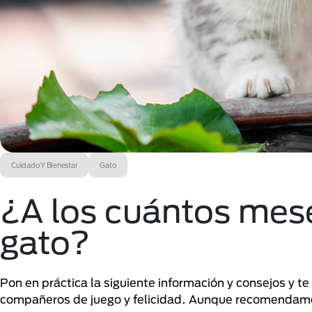
Cuidado Y Bienestar
Gato
¿A los cuántos mes
gato?
Pon en práctica la siguiente información y consejos y t
compañeros de juego y felicidad. Aunque recomendamos