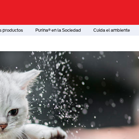
s productos
Purina® en la Sociedad
Cuida el ambiente