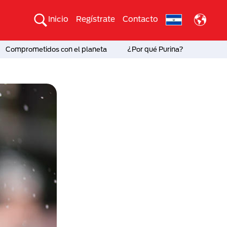
Inicio
Regístrate
Contacto
Comprometidos con el planeta
¿Por qué Purina?