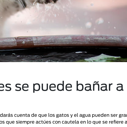
es se puede bañar a
e darás cuenta de que los gatos y el agua pueden ser gr
 que siempre actúes con cautela en lo que se refiere 