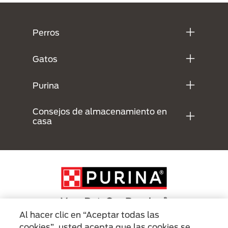
Menú Footer Purina
Perros
Gatos
Purina
Consejos de almacenamiento en
casa
Al hacer clic en “Aceptar todas las
cookies”, usted acepta que las cookies se