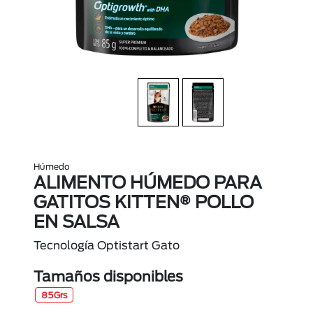
Húmedo
ALIMENTO HÚMEDO PARA
GATITOS KITTEN® POLLO
EN SALSA
Tecnología Optistart Gato
Tamaños disponibles
85Grs