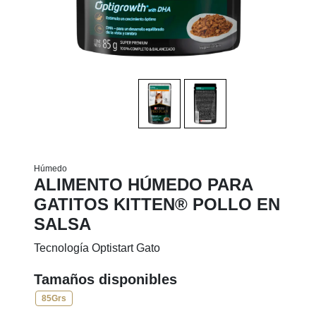
Húmedo
ALIMENTO HÚMEDO PARA
GATITOS KITTEN® POLLO EN
SALSA
Tecnología Optistart Gato
Tamaños disponibles
85Grs