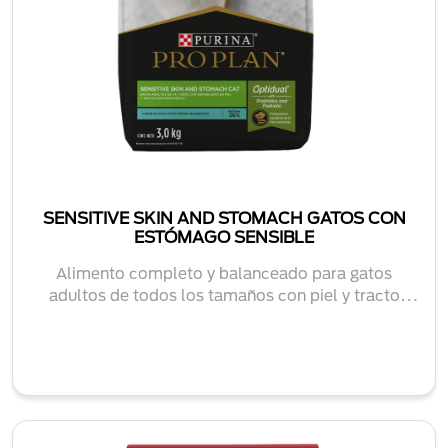
SENSITIVE SKIN AND STOMACH GATOS CON
ESTÓMAGO SENSIBLE
Alimento completo y balanceado para gatos
adultos de todos los tamaños con piel y tracto
intestin...