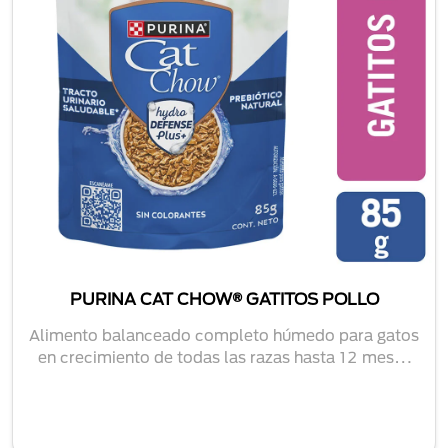
PURINA CAT CHOW® GATITOS POLLO
Alimento balanceado completo húmedo para gatos
en crecimiento de todas las razas hasta 12 meses
d...