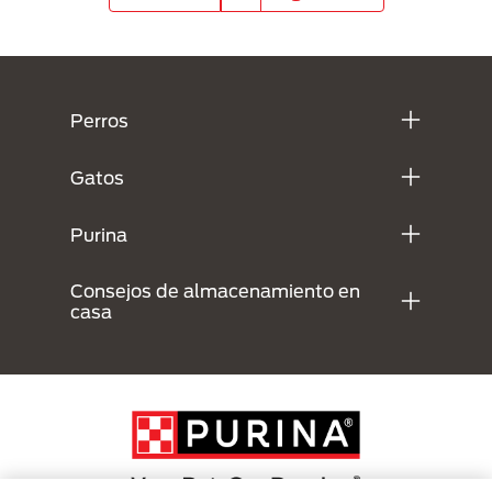
Menú Footer Purina
Perros
Gatos
Purina
Consejos de almacenamiento en
casa