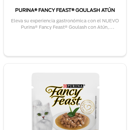
PURINA® FANCY FEAST® GOULASH ATÚN
Eleva su experiencia gastronómica con el NUEVO
Purina® Fancy Feast® Goulash con Atún,
abundantes ...