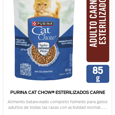
PURINA CAT CHOW® ESTERILIZADOS CARNE
Alimento balanceado completo húmedo para gatos
adultos de todas las razas con actividad normal....