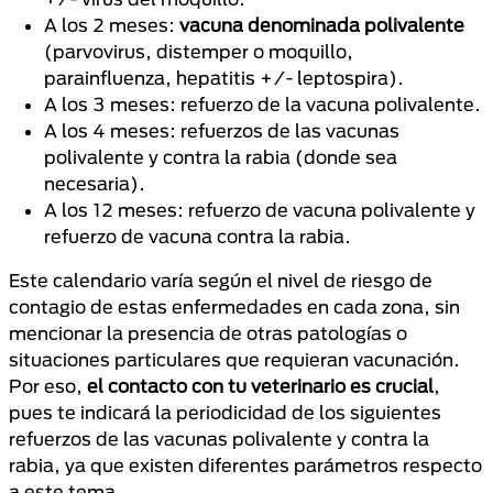
A los 2 meses:
vacuna denominada polivalente
(parvovirus, distemper o moquillo,
parainfluenza, hepatitis +/- leptospira).
A los 3 meses: refuerzo de la vacuna polivalente.
A los 4 meses: refuerzos de las vacunas
polivalente y contra la rabia (donde sea
necesaria).
A los 12 meses: refuerzo de vacuna polivalente y
refuerzo de vacuna contra la rabia.
Este calendario varía según el nivel de riesgo de
contagio de estas enfermedades en cada zona, sin
mencionar la presencia de otras patologías o
situaciones particulares que requieran vacunación.
Por eso,
el contacto con tu veterinario es crucial
,
pues te indicará la periodicidad de los siguientes
refuerzos de las vacunas polivalente y contra la
rabia, ya que existen diferentes parámetros respecto
a este tema.