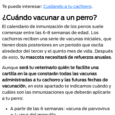
Te puede interesar:
Cuidando a tu cachorro
.
¿Cuándo vacunar a un perro?
El calendario de inmunización de los perros suele
comenzar entre las 6-8 semanas de edad. Los
cachorros reciben una serie de vacunas iniciales, que
tienen dosis posteriores en un periodo que oscila
alrededor del tercer y el quinto mes de vida. Después
de esto,
tu mascota necesitará de refuerzos anuales
.
Aunque
será tu veterinario quién te facilite una
cartilla en la que constarán todas las vacunas
administradas a tu cachorro y las futuras fechas de
vacunación
, en este apartado te indicamos cuándo y
cuáles son las inmunizaciones que deberán aplicarle
a tu perro:
A partir de las 6 semanas: vacuna de parvovirus
+/- virus del moquillo.