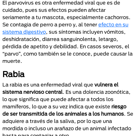
El parvovirus es otra enfermedad viral que es de
cuidado, pues sus efectos pueden afectar
seriamente a tu mascota, especialmente cachorros.
Se contagia de perro a perro y, al tener
efecto en su
sistema digestivo
, sus síntomas incluyen vómitos,
deshidratación, diarrea sanguinolenta, letargo,
pérdida de apetito y debilidad. En casos severos, el
“parvo”, como también se le conoce, puede causar la
muerte.
Rabia
La rabia es una enfermedad viral que
vulnera el
sistema nervioso central
. Es una dolencia zoonótica,
lo que significa que puede afectar a todos los
mamíferos, lo que a su vez indica que existe
riesgo
de ser transmitida de los animales a los humanos
. Se
adquiere a través de la saliva, por lo que una
mordida o incluso un arañazo de un animal infectado
basta para contagiar a otro.