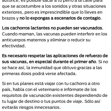
autorice, es posible sacar a tu perro a la calle para
que se acostumbre a los sonidos y otras situaciones
exteriores, pero es imprescindible que lo lleves en
brazos y
no lo expongas a escenarios de contagio
.
Los cachorros lactantes no pueden ser vacunados
.
Cuando maman, las vacunas pueden interferir en los
anticuerpos maternos y eliminar o reducir su
efectividad.
Es necesario respetar las aplicaciones de refuerzo de
sus vacunas, en especial durante el primer año
. Si no
se hace así, la inmunidad que obtuvo gracias a las
primeras dosis podrá verse afectada.
Si en tus planes está viajar con tu cachorro a otro
país, habla con el veterinario e infórmate de los
requisitos de vacunación existentes dependiendo de
tu lugar de destino o tus puntos de viaje. Sólo así
evitarás riesgos innecesarios.