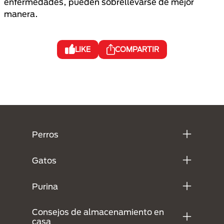
enfermedades, pueden sobrellevarse de mejor
manera.
LIKE
COMPARTIR
Menú Footer Purina
Perros
Gatos
Purina
Consejos de almacenamiento en
casa