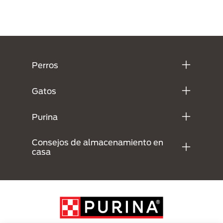
Menú Footer Purina
Perros
Gatos
Purina
Consejos de almacenamiento en
casa