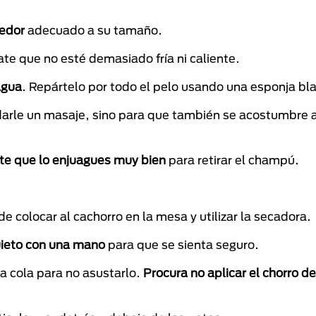
nedor
adecuado a su tamaño.
ate que no esté demasiado fría ni caliente.
agua
. Repártelo por todo el pelo usando una esponja bl
y darle un masaje, sino para que también se acostumbre 
te que lo enjuagues muy bien
para retirar el champú.
e colocar al cachorro en la mesa y utilizar la secadora.
ieto con una mano
para que se sienta seguro.
a cola para no asustarlo.
Procura no aplicar el chorro de