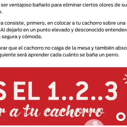
ser ventajoso bañarlo para eliminar ciertos olores de s
o.
 consiste, primero, en colocar a tu cachorro sobre una
. Al dejarlo en un punto elevado y desconocido entende
ma segura y cómoda.
rar que el cachorro no caiga de la mesa y también abso
guiente será aprender cada cuánto se baña un perro.