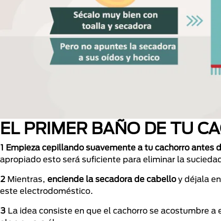
EL PRIMER BAÑO DE TU 
1
Empieza cepillando suavemente a tu cachorro antes d
apropiado esto será suficiente para eliminar la suciedad 
2
Mientras,
enciende la secadora de cabello
y déjala e
este electrodoméstico.
3
La idea consiste en que el cachorro se acostumbre a e