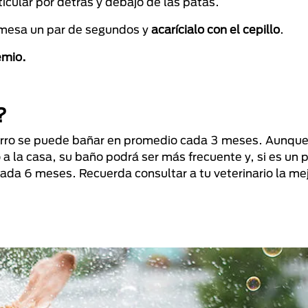
ticular por detrás y debajo de las patas.
 mesa un par de segundos y
acarícialo con el cepillo
.
emio.
?
erro se puede bañar en promedio cada 3 meses. Aunque,
 a la casa, su baño podrá ser más frecuente y, si es un 
da 6 meses. Recuerda consultar a tu veterinario la mej