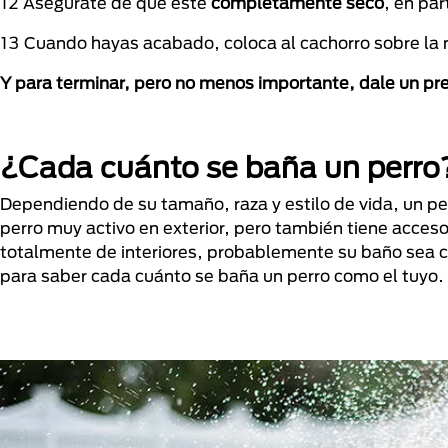
12 Asegúrate de que esté
completamente seco
, en par
13 Cuando hayas acabado, coloca al cachorro sobre la
Y para terminar, pero no menos importante, dale un pr
¿Cada cuánto se baña un perro
Dependiendo de su tamaño, raza y estilo de vida, un p
perro muy activo en exterior, pero también tiene acceso
totalmente de interiores, probablemente su baño sea ca
para saber cada cuánto se baña un perro como el tuyo.