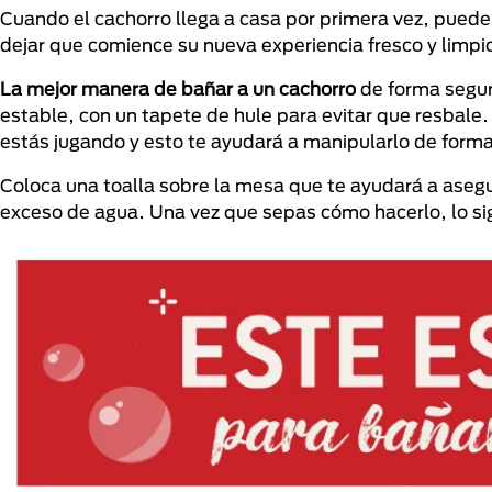
Cuando el cachorro llega a casa por primera vez, puede 
dejar que comience su nueva experiencia fresco y limpi
La mejor manera de bañar a un cachorro
de forma segura
estable, con un tapete de hule para evitar que resbale
estás jugando y esto te ayudará a manipularlo de for
Coloca una toalla sobre la mesa que te ayudará a asegu
exceso de agua. Una vez que sepas cómo hacerlo, lo si