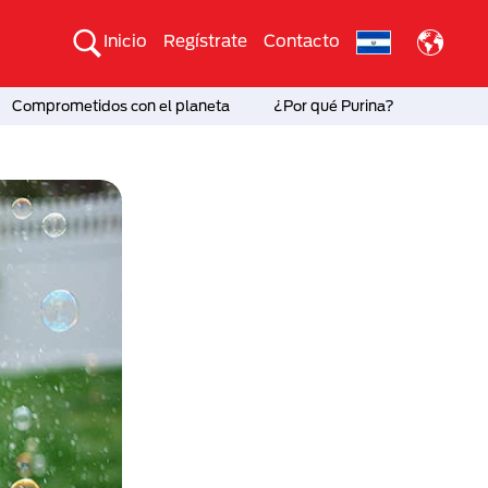
Inicio
Regístrate
Contacto
Comprometidos con el planeta
¿Por qué Purina?