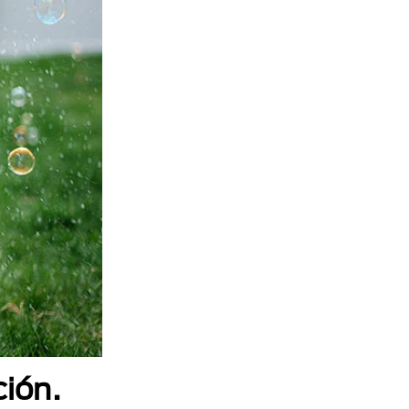
ción.