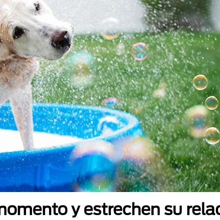
momento y estrechen su rela