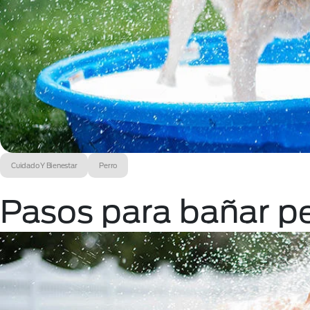
Cuidado Y Bienestar
Perro
Pasos para bañar pe