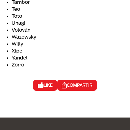
Tambor
Teo
Toto
Unagi
Volován
Wazowsky
Willy
Xipe
Yandel
Zorro
LIKE
COMPARTIR
Menú Footer Purina