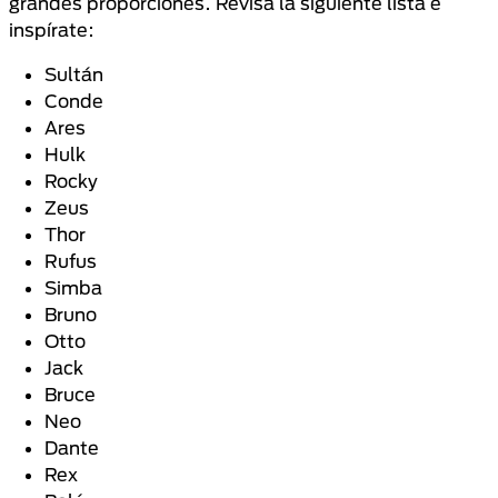
grandes proporciones. Revisa la siguiente lista e
inspírate:
Sultán
Conde
Ares
Hulk
Rocky
Zeus
Thor
Rufus
Simba
Bruno
Otto
Jack
Bruce
Neo
Dante
Rex