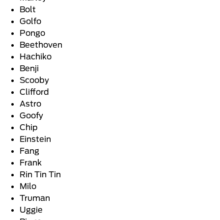
Bolt
Golfo
Pongo
Beethoven
Hachiko
Benji
Scooby
Clifford
Astro
Goofy
Chip
Einstein
Fang
Frank
Rin Tin Tin
Milo
Truman
Uggie