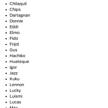
Chilaquil
Chips
Dartagnan
Donnie
Eddi
Elmo
Fido
Frijol
Gus
Hachiko
Huateque
Igor
Jazz
Kuku
Lennon
Lucky
Luismi
Lucas
Max