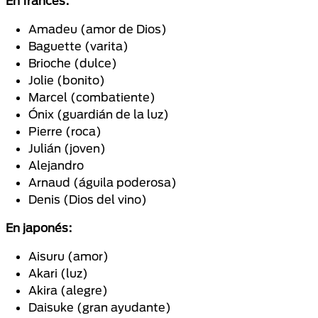
En francés:
Amadeu (amor de Dios)
Baguette (varita)
Brioche (dulce)
Jolie (bonito)
Marcel (combatiente)
Ónix (guardián de la luz)
Pierre (roca)
Julián (joven)
Alejandro
Arnaud (águila poderosa)
Denis (Dios del vino)
En japonés:
Aisuru (amor)
Akari (luz)
Akira (alegre)
Daisuke (gran ayudante)