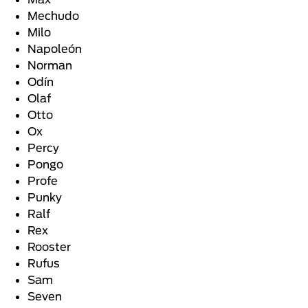
Mechudo
Milo
Napoleón
Norman
Odín
Olaf
Otto
Ox
Percy
Pongo
Profe
Punky
Ralf
Rex
Rooster
Rufus
Sam
Seven