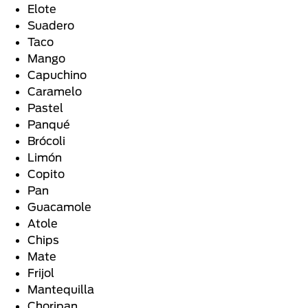
Elote
Suadero
Taco
Mango
Capuchino
Caramelo
Pastel
Panqué
Brócoli
Limón
Copito
Pan
Guacamole
Atole
Chips
Mate
Frijol
Mantequilla
Choripan