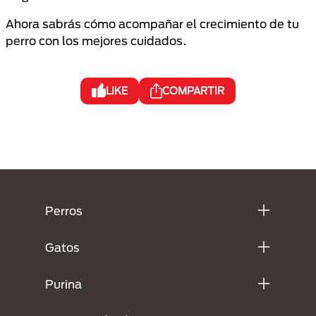
Ahora sabrás cómo acompañar el crecimiento de tu
perro con los mejores cuidados.
LIKE
COMPARTIR
Menú Footer Purina
Perros
Gatos
Purina