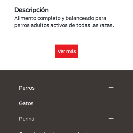
Descripción
Alimento completo y balanceado para
perros adultos activos de todas las razas.
Ver más
Menú Footer Purina
Perros
Gatos
Purina