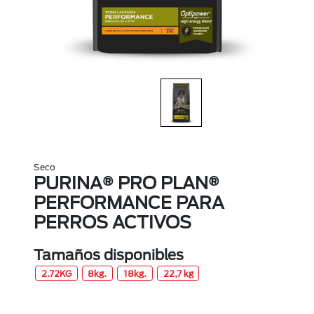
Seco
PURINA® PRO PLAN®
PERFORMANCE PARA
PERROS ACTIVOS
Tamaños disponibles
2.72KG
8kg.
18kg.
22,7 kg