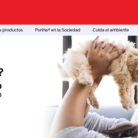
s productos
Purina® en la Sociedad
Cuida el ambiente
rar la