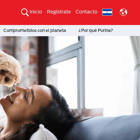
Inicio
Regístrate
Contacto
Comprometidos con el planeta
¿Por qué Purina?