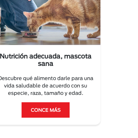
Nutrición adecuada, mascota
sana
Descubre qué alimento darle para una
vida saludable de acuerdo con su
especie, raza, tamaño y edad.
CONCE MÁS