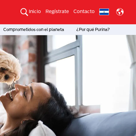
Inicio
Regístrate
Contacto
Comprometidos con el planeta
¿Por qué Purina?