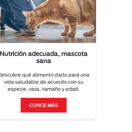
Nutrición adecuada, mascota
sana
Descubre qué alimento darle para una
vida saludable de acuerdo con su
especie, raza, tamaño y edad.
CONCE MÁS