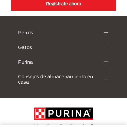
Regístrate ahora
Menú Footer Purina
Perros
Gatos
Purina
Consejos de almacenamiento en
casa