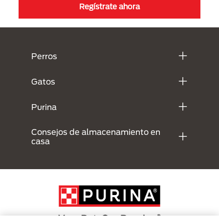
Regístrate ahora
Menú Footer Purina
Perros
Gatos
Purina
Consejos de almacenamiento en
casa